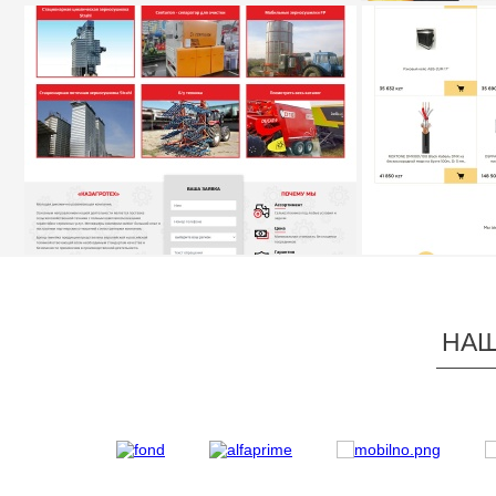
«ДЕЛОВОЙ ПО
РЕГИОНА КАЗ
САЙТ КОМПАНИИ «EZS GROUP»
ИНТЕРНЕТ-МА
НАШ