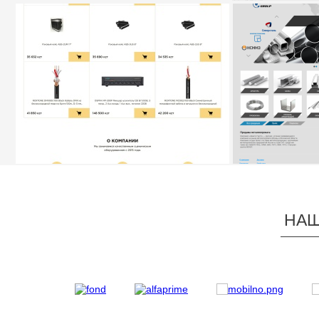
КОМПАНИЯ «В
ИНТЕРНЕТ-МАГАЗИН «PROLIGHT»
ТОРГОВАЯ КО
ГРУП»
НАШ